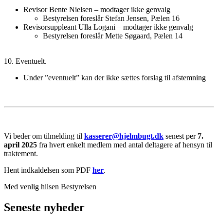
Revisor Bente Nielsen – modtager ikke genvalg
Bestyrelsen foreslår Stefan Jensen, Pælen 16
Revisorsuppleant Ulla Logani – modtager ikke genvalg
Bestyrelsen foreslår Mette Søgaard, Pælen 14
10. Eventuelt.
Under ”eventuelt” kan der ikke sættes forslag til afstemning
Vi beder om tilmelding til
kasserer@hjelmbugt.dk
senest per
7.
april 2025
fra hvert enkelt medlem med antal deltagere af hensyn til
traktement.
Hent indkaldelsen som PDF
her
.
Med venlig hilsen Bestyrelsen
Seneste nyheder