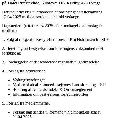
på Hotel Præstekilde, Klintevej 116, Keldby, 4780 Stege
Herved indkaldes til afholdelse af ordinær generalforsamling
12.04.2025 med dagsorden i henhold vedtægt:
Dagsorden
: (rettet 06.04.2025 efter modtagelse af forslag fra
medlem)
1. Valg af dirigent – Bestyrelsen foreslår Kaj Holdensen fra SLF
2. Beretning fra bestyrelsen om foreningens virksomhed i det
forløbne år.
3. Forelæggelse af det reviderede regnskab til godkendelse.
4. Forslag fra bestyrelsen:
Vedtægtsændringer
Medlemskab af Sommerhusejernes Landsforening – SLF
Ændring af Adfærdskodeks & Ordensreglement
Information om bestyrelsens forretningsorden
5. Forslag fra medlemmerne.
Forslag kan sendes til formand@hjelmbugt.dk senest
01.04.2025.