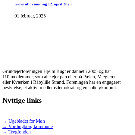
Generalforsamling 12. april 2025
01 februar, 2025
Grundejerforeningen Hjelm Bugt er dannet i 2005 og har
110 medlemmer, som alle ejer parceller på Pælen, Mægleren
eller Kværken i Råbylille Strand. Foreningen har en engageret
bestyrelse, et aktivt medlemsdemokrati og en solid økonomi.
Nyttige links
→ Ugebladet for Møn
→ Vordingborg kommune
→ Trygfonden