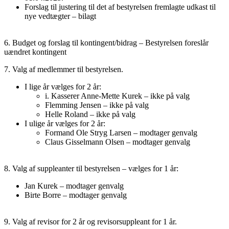
Forslag til justering til det af bestyrelsen fremlagte udkast til
nye vedtægter – bilagt
6. Budget og forslag til kontingent/bidrag – Bestyrelsen foreslår
uændret kontingent
7. Valg af medlemmer til bestyrelsen.
I lige år vælges for 2 år:
i. Kasserer Anne-Mette Kurek – ikke på valg
Flemming Jensen – ikke på valg
Helle Roland – ikke på valg
I ulige år vælges for 2 år:
Formand Ole Stryg Larsen – modtager genvalg
Claus Gisselmann Olsen – modtager genvalg
8. Valg af suppleanter til bestyrelsen – vælges for 1 år:
Jan Kurek – modtager genvalg
Birte Borre – modtager genvalg
9. Valg af revisor for 2 år og revisorsuppleant for 1 år.